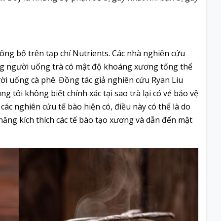
ng bố trên tạp chí Nutrients. Các nhà nghiên cứu
ng người uống trà có mật độ khoáng xương tổng thể
i uống cà phê. Đồng tác giả nghiên cứu Ryan Liu
g tôi không biết chính xác tại sao trà lại có vẻ bảo vệ
các nghiên cứu tế bào hiện có, điều này có thể là do
 năng kích thích các tế bào tạo xương và dẫn đến mật