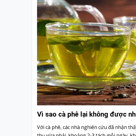
Vì sao cà phê lại không được n
Với cà phê, các nhà nghiên cứu đã nhận thấ
thụ vừa phải, khoảng 2-3 tách mỗi ngày, k