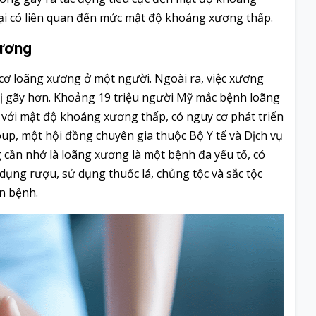
 lại có liên quan đến mức mật độ khoáng xương thấp.
xương
ơ loãng xương ở một người. Ngoài ra, việc xương
bị gãy hơn. Khoảng 19 triệu người Mỹ mắc bệnh loãng
 với mật độ khoáng xương thấp, có nguy cơ phát triển
up, một hội đồng chuyên gia thuộc Bộ Y tế và Dịch vụ
 cần nhớ là loãng xương là một bệnh đa yếu tố, có
ử dụng rượu, sử dụng thuốc lá, chủng tộc và sắc tộc
n bệnh.