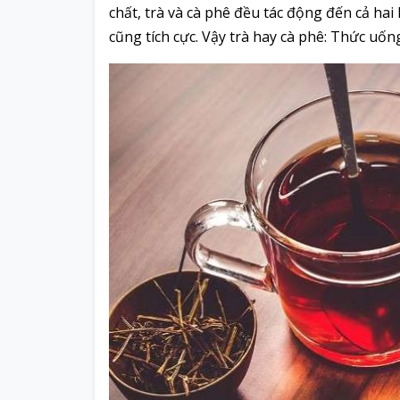
chất, trà và cà phê đều tác động đến cả ha
cũng tích cực. Vậy trà hay cà phê: Thức uốn