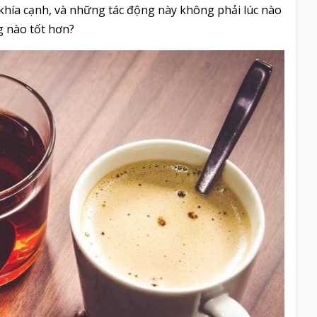
i khía cạnh, và những tác động này không phải lúc nào
g nào tốt hơn?