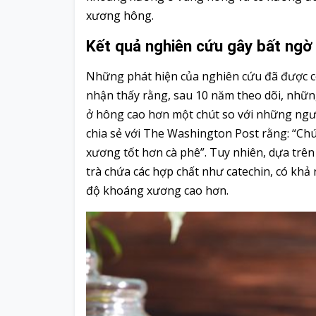
xương hông.
Kết quả nghiên cứu gây bất ngờ
Những phát hiện của nghiên cứu đã được cô
nhận thấy rằng, sau 10 năm theo dõi, nhữ
ở hông cao hơn một chút so với những ngườ
chia sẻ với The Washington Post rằng: “Chún
xương tốt hơn cà phê”. Tuy nhiên, dựa trên 
trà chứa các hợp chất như catechin, có khả
độ khoáng xương cao hơn.