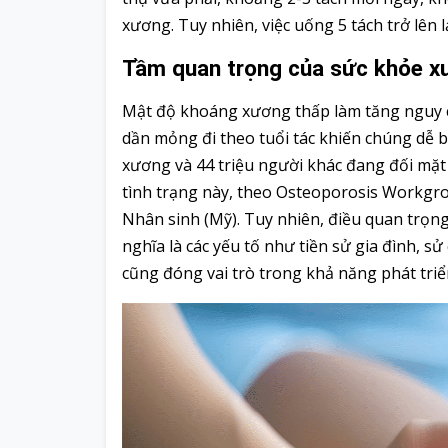
xương. Tuy nhiên, việc uống 5 tách trở lên
Tầm quan trọng của sức khỏe 
Mật độ khoáng xương thấp làm tăng nguy c
dần mỏng đi theo tuổi tác khiến chúng dễ 
xương và 44 triệu người khác đang đối mặt
tình trạng này, theo Osteoporosis Workgro
Nhân sinh (Mỹ). Tuy nhiên, điều quan trọng
nghĩa là các yếu tố như tiền sử gia đình, s
cũng đóng vai trò trong khả năng phát triể