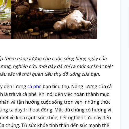
iếp thêm năng lượng cho cuộc sống hàng ngày của
xương, nghiên cứu mới đây đã chỉ ra một sự khác biệt
âu sắc về thói quen tiêu thụ đồ uống của bạn.
ú ý đến lượng
cà phê
bạn tiêu thụ. Năng lượng của cả
nh là trà và cà phê. Khi nói đến việc hoàn thành mục
á nhân và tận hưởng cuộc sống trọn vẹn, những thức
úng ta duy trì hoạt động. Mặc dù chúng có hương vị
 xét về khía cạnh sức khỏe, hết nghiên cứu này đến
ủa chúng. Từ sức khỏe tinh thần đến sức mạnh thể