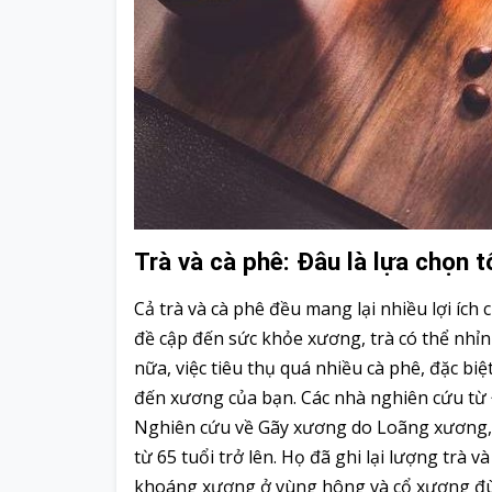
Trà và cà phê: Đâu là lựa chọn 
Cả trà và cà phê đều mang lại nhiều lợi ích
đề cập đến sức khỏe xương, trà có thể nhỉ
nữa, việc tiêu thụ quá nhiều cà phê, đặc biệt
đến xương của bạn. Các nhà nghiên cứu từ Đạ
Nghiên cứu về Gãy xương do Loãng xương, 
từ 65 tuổi trở lên. Họ đã ghi lại lượng trà
khoáng xương ở vùng hông và cổ xương đùi.