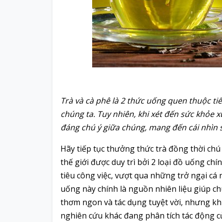
Trà và cà phê là 2 thức uống quen thuộc t
chúng ta. Tuy nhiên, khi xét đến sức khỏe 
đáng chú ý giữa chúng, mang đến cái nhìn s
Hãy tiếp tục thưởng thức trà đồng thời ch
thế giới được duy trì bởi 2 loại đồ uống chí
tiêu công việc, vượt qua những trở ngại c
uống này chính là nguồn nhiên liệu giúp ch
thơm ngon và tác dụng tuyệt vời, nhưng khi
nghiên cứu khác đang phân tích tác động c