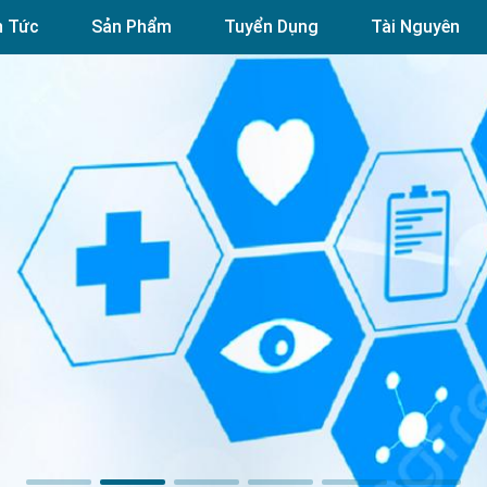
n Tức
Sản Phẩm
Tuyển Dụng
Tài Nguyên