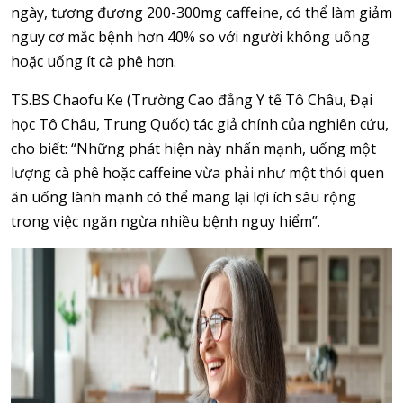
ngày, tương đương 200-300mg caffeine, có thể làm giảm
nguy cơ mắc bệnh hơn 40% so với người không uống
hoặc uống ít cà phê hơn.
TS.BS Chaofu Ke (Trường Cao đẳng Y tế Tô Châu, Đại
học Tô Châu, Trung Quốc) tác giả chính của nghiên cứu,
cho biết: “Những phát hiện này nhấn mạnh, uống một
lượng cà phê hoặc caffeine vừa phải như một thói quen
ăn uống lành mạnh có thể mang lại lợi ích sâu rộng
trong việc ngăn ngừa nhiều bệnh nguy hiểm”.