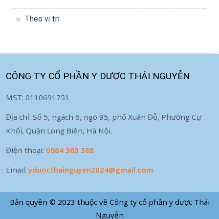
Theo vị trí
CÔNG TY CỔ PHẦN Y DƯỢC THÁI NGUYỄN
MST: 0110691751
Địa chỉ: Số 5, ngách 6, ngõ 95, phố Xuân Đỗ, Phường Cự
Khối, Quận Long Biên, Hà Nội.
Điện thoại:
0984 363 388
Email:
yduocthainguyen2024@gmail.com
Bản quyền © 2023 thuộc về Công ty cổ phần y dược Thái
Nguyễn