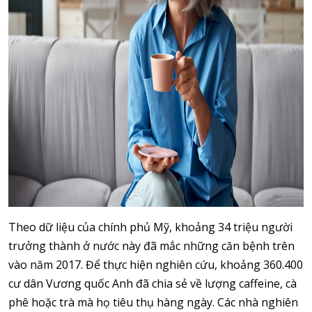
Theo dữ liệu của chính phủ Mỹ, khoảng 34 triệu người
trưởng thành ở nước này đã mắc những căn bệnh trên
vào năm 2017. Để thực hiện nghiên cứu, khoảng 360.400
cư dân Vương quốc Anh đã chia sẻ về lượng caffeine, cà
phê hoặc trà mà họ tiêu thụ hàng ngày. Các nhà nghiên