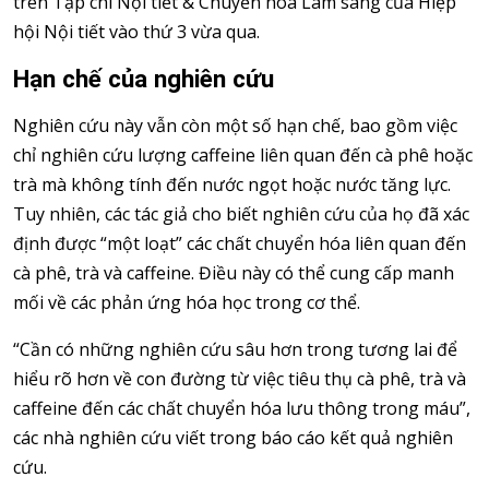
trên Tạp chí Nội tiết & Chuyển hóa Lâm sàng của Hiệp
hội Nội tiết vào thứ 3 vừa qua.
Hạn chế của nghiên cứu
Nghiên cứu này vẫn còn một số hạn chế, bao gồm việc
chỉ nghiên cứu lượng caffeine liên quan đến cà phê hoặc
trà mà không tính đến nước ngọt hoặc nước tăng lực.
Tuy nhiên, các tác giả cho biết nghiên cứu của họ đã xác
định được “một loạt” các chất chuyển hóa liên quan đến
cà phê, trà và caffeine. Điều này có thể cung cấp manh
mối về các phản ứng hóa học trong cơ thể.
“Cần có những nghiên cứu sâu hơn trong tương lai để
hiểu rõ hơn về con đường từ việc tiêu thụ cà phê, trà và
caffeine đến các chất chuyển hóa lưu thông trong máu”,
các nhà nghiên cứu viết trong báo cáo kết quả nghiên
cứu.