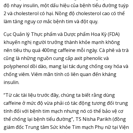
độ nhạy insulin, một dấu hiệu của bệnh tiểu đường tuýp
2 và cholesterol có hại. Nồng độ cholesterol cao có thể
làm tăng nguy cơ mắc bệnh tim và đột quỵ.
Cục Quản lý Thực phẩm và Dược phẩm Hoa Kỳ (FDA)
khuyến nghị người trưởng thành khỏe mạnh không
nên tiêu thụ quá 400mg caffeine mỗi ngày. Cà phê và trà
cũng là những nguồn cung cấp axit phenolic và
polyphenol dồi dào, mang lại tác dụng chống oxy hóa và
chống viêm. Viêm mãn tính có liên quan đến kháng
insulin.
“Từ các tài liệu trước đây, chúng ta biết rằng dùng
caffeine ở mức độ vừa phải có tác động tương đối trung
tính đối với bệnh tim mạch nhưng nó có thể bảo vệ cơ
thể chống lại bệnh tiểu đường”, TS Nisha Parikh (đồng
giám đốc Trung tâm Sức khỏe Tim mạch Phụ nữ tại Viện