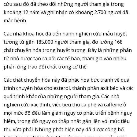
cứu sau đó đã theo dõi những người tham gia trong
khoảng 12 năm và ghi nhận có khoảng 2.700 người đã
mắc bệnh.
Các nhà khoa học đã tiến hành nghiên cứu mẫu huyết
tương từ gần 185.000 người tham gia, đo lường 168
chất chuyển hóa trong huyết tương. Đây là những phân
tử nhỏ được tạo ra bởi các tế bào, tham gia vào nhiều
phản ứng trao đổi chất trong cơ thể.
Các chất chuyển hóa này đã phác họa bức tranh về quá
trình chuyển hóa cholesterol, thành phần axit béo và các
quá trình khác của những người tham gia. Các nhà
nghiên cứu xác định, việc tiêu thụ cà phê và caffeine ở
mọi mức độ đều làm giảm nguy cơ phát triển bệnh nguy
hiểm, trong đó nguy cơ thấp nhất gắn liền với mức tiêu
thụ vừa phải. Những phát hiện này đã được công bố