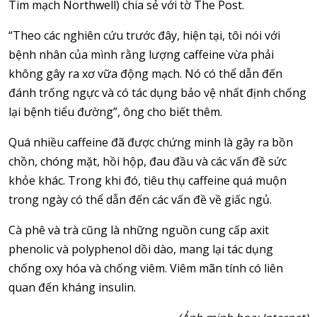
Tim mạch Northwell) chia sẻ với tờ The Post.
“Theo các nghiên cứu trước đây, hiện tại, tôi nói với
bệnh nhân của mình rằng lượng caffeine vừa phải
không gây ra xơ vữa động mạch. Nó có thể dẫn đến
đánh trống ngực và có tác dụng bảo vệ nhất định chống
lại bệnh tiểu đường”, ông cho biết thêm.
Quá nhiều caffeine đã được chứng minh là gây ra bồn
chồn, chóng mặt, hồi hộp, đau đầu và các vấn đề sức
khỏe khác. Trong khi đó, tiêu thụ caffeine quá muộn
trong ngày có thể dẫn đến các vấn đề về giấc ngủ.
Cà phê và trà cũng là những nguồn cung cấp axit
phenolic và polyphenol dồi dào, mang lại tác dụng
chống oxy hóa và chống viêm. Viêm mãn tính có liên
quan đến kháng insulin.