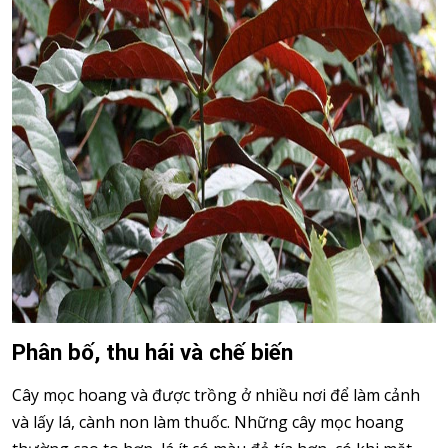
Phân bố, thu hái và chế biến
Cây mọc hoang và được trồng ở nhiều nơi để làm cảnh
và lấy lá, cành non làm thuốc. Những cây mọc hoang