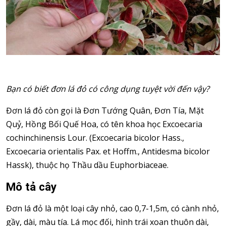
Bạn có biết đơn lá đỏ có công dụng tuyệt vời đến vậy?
Đơn lá đỏ còn gọi là Đơn Tướng Quân, Đơn Tía, Mặt
Quỷ, Hồng Bối Quế Hoa, có tên khoa học Excoecaria
cochinchinensis Lour. (Excoecaria bicolor Hass.,
Excoecaria orientalis Pax. et Hoffm., Antidesma bicolor
Hassk), thuộc họ Thầu dầu Euphorbiaceae.
Mô tả cây
Đơn lá đỏ là một loại cây nhỏ, cao 0,7-1,5m, có cành nhỏ,
gầy, dài, màu tía. Lá mọc đối, hình trái xoan thuôn dài,