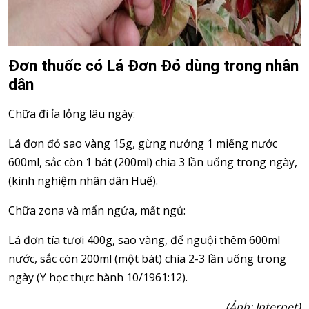
Đơn thuốc có Lá Đơn Đỏ dùng trong nhân
dân
Chữa đi ỉa lỏng lâu ngày:
Lá đơn đỏ sao vàng 15g, gừng nướng 1 miếng nước
600ml, sắc còn 1 bát (200ml) chia 3 lần uống trong ngày,
(kinh nghiệm nhân dân Huế).
Chữa zona và mẩn ngứa, mất ngủ:
Lá đơn tía tươi 400g, sao vàng, để nguội thêm 600ml
nước, sắc còn 200ml (một bát) chia 2-3 lần uống trong
ngày (Y học thực hành 10/1961:12).
(Ảnh: Internet)