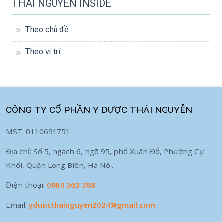
THÁI NGUYỄN INSIDE
Theo chủ đề
Theo vị trí
CÔNG TY CỔ PHẦN Y DƯỢC THÁI NGUYỄN
MST: 0110691751
Địa chỉ: Số 5, ngách 6, ngõ 95, phố Xuân Đỗ, Phường Cự
Khối, Quận Long Biên, Hà Nội.
Điện thoại:
0984 363 388
Email:
yduocthainguyen2024@gmail.com