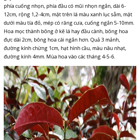
phía cuống nhọn, phía đầu có mũi nhọn ngắn, dài 6-
12cm, rộng 1,2-4cm, mặt trên lá màu xanh lục sẫm, mặt
dưới màu tía đỏ, mép có răng cưa, cuống ngắn 5-10mm.
Hoa mọc thành bông ở kẽ lá hay đầu cành, bông hoa
đực dài 2cm, bông hoa cái ngắn hơn. Quả 3 mảnh,
đường kính chừng 1cm, hạt hình cầu, màu nâu nhạt,
đường kính 4mm. Mùa hoa vào các tháng 4-5-6.