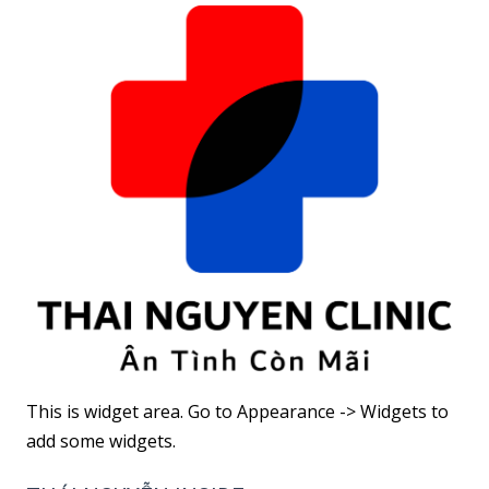
cân bền vững
chứng
không cần ăn
kiêng khắc
nghiệt
This is widget area. Go to Appearance -> Widgets to
add some widgets.