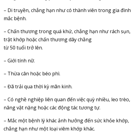
– Di truyền, chẳng hạn như có thành viên trong gia đình
mắc bệnh.
– Chấn thương trong quá khứ, chẳng hạn như rách sụn,
trật khớp hoặc chấn thương dây chằng
từ 50 tuổi trở lên.
– Giới tính nữ.
– Thừa cân hoặc béo phì.
– Đã trải qua thời kỳ mãn kinh.
– Có nghề nghiệp liên quan đến việc quỳ nhiều, leo trèo,
nâng vật nặng hoặc các động tác tương tự.
– Mắc một bệnh lý khác ảnh hưởng đến sức khỏe khớp,
chẳng hạn như một loại viêm khớp khác.