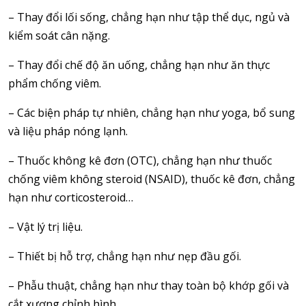
– Thay đổi lối sống, chẳng hạn như tập thể dục, ngủ và
kiểm soát cân nặng.
– Thay đổi chế độ ăn uống, chẳng hạn như ăn thực
phẩm chống viêm.
– Các biện pháp tự nhiên, chẳng hạn như yoga, bổ sung
và liệu pháp nóng lạnh.
– Thuốc không kê đơn (OTC), chẳng hạn như thuốc
chống viêm không steroid (NSAID), thuốc kê đơn, chẳng
hạn như corticosteroid…
– Vật lý trị liệu.
– Thiết bị hỗ trợ, chẳng hạn như nẹp đầu gối.
– Phẫu thuật, chẳng hạn như thay toàn bộ khớp gối và
cắt xương chỉnh hình.