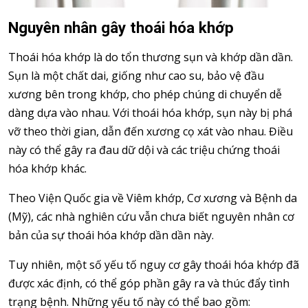
Nguyên nhân gây thoái hóa khớp
Thoái hóa khớp là do tổn thương sụn và khớp dần dần.
Sụn là một chất dai, giống như cao su, bảo vệ đầu
xương bên trong khớp, cho phép chúng di chuyển dễ
dàng dựa vào nhau. Với thoái hóa khớp, sụn này bị phá
vỡ theo thời gian, dẫn đến xương cọ xát vào nhau. Điều
này có thể gây ra đau dữ dội và các triệu chứng thoái
hóa khớp khác.
Theo Viện Quốc gia về Viêm khớp, Cơ xương và Bệnh da
(Mỹ), các nhà nghiên cứu vẫn chưa biết nguyên nhân cơ
bản của sự thoái hóa khớp dần dần này.
Tuy nhiên, một số yếu tố nguy cơ gây thoái hóa khớp đã
được xác định, có thể góp phần gây ra và thúc đẩy tình
trạng bệnh. Những yếu tố này có thể bao gồm: