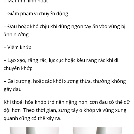
– Mất tính linh hoạt
– Giảm phạm vi chuyển động
– Đau hoặc khó chịu khi dùng ngón tay ấn vào vùng bị
ảnh hưởng
– Viêm khớp
– Lạo xạo, răng rắc, lục cục hoặc kêu răng rắc khi di
chuyển khớp
– Gai xương, hoặc các khối xương thừa, thường không
gây đau
Khi thoái hóa khớp trở nên nặng hơn, cơn đau có thể dữ
dội hơn. Theo thời gian, sưng tấy ở khớp và vùng xung
quanh cũng có thể xảy ra.