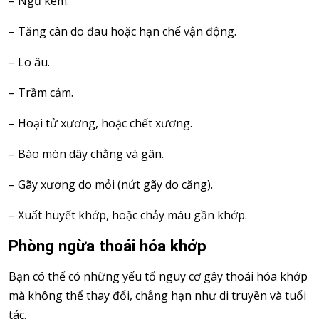
– Ngủ kém.
– Tăng cân do đau hoặc hạn chế vận động.
– Lo âu.
– Trầm cảm.
– Hoại tử xương, hoặc chết xương.
– Bào mòn dây chằng và gân.
– Gãy xương do mỏi (nứt gãy do căng).
– Xuất huyết khớp, hoặc chảy máu gần khớp.
Phòng ngừa thoái hóa khớp
Bạn có thể có những yếu tố nguy cơ gây thoái hóa khớp
mà không thể thay đổi, chẳng hạn như di truyền và tuổi
tác.