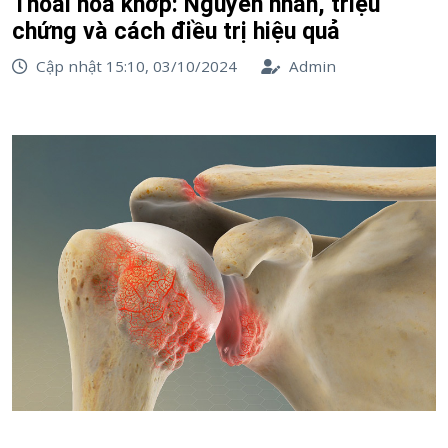
Thoái hóa khớp: Nguyên nhân, triệu
chứng và cách điều trị hiệu quả
Cập nhật 15:10, 03/10/2024
Admin