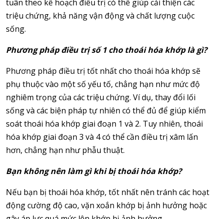
tuân theo kế hoạch điều trị có thể giúp cải thiện các
triệu chứng, khả năng vận động và chất lượng cuộc
sống.
Phương pháp điều trị số 1 cho thoái hóa khớp là gì?
Phương pháp điều trị tốt nhất cho thoái hóa khớp sẽ
phụ thuộc vào một số yếu tố, chẳng hạn như mức độ
nghiêm trọng của các triệu chứng. Ví dụ, thay đổi lối
sống và các biện pháp tự nhiên có thể đủ để giúp kiểm
soát thoái hóa khớp giai đoạn 1 và 2. Tuy nhiên, thoái
hóa khớp giai đoạn 3 và 4 có thể cần điều trị xâm lấn
hơn, chẳng hạn như phẫu thuật.
Bạn không nên làm gì khi bị thoái hóa khớp?
Nếu bạn bị thoái hóa khớp, tốt nhất nên tránh các hoạt
động cường độ cao, vặn xoắn khớp bị ảnh hưởng hoặc
gây áp lực quá mức lên khớp bị ảnh hưởng.