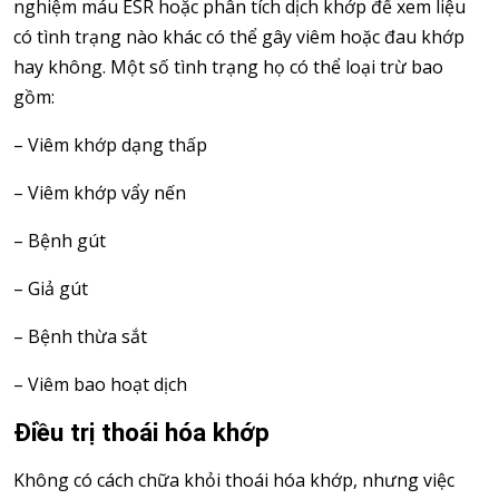
nghiệm máu ESR hoặc phân tích dịch khớp để xem liệu
có tình trạng nào khác có thể gây viêm hoặc đau khớp
hay không. Một số tình trạng họ có thể loại trừ bao
gồm:
– Viêm khớp dạng thấp
– Viêm khớp vẩy nến
– Bệnh gút
– Giả gút
– Bệnh thừa sắt
– Viêm bao hoạt dịch
Điều trị thoái hóa khớp
Không có cách chữa khỏi thoái hóa khớp, nhưng việc