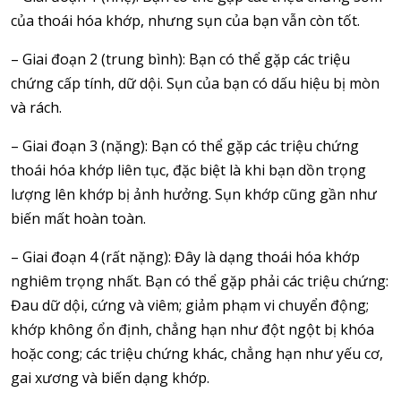
của thoái hóa khớp, nhưng sụn của bạn vẫn còn tốt.
– Giai đoạn 2 (trung bình): Bạn có thể gặp các triệu
chứng cấp tính, dữ dội. Sụn của bạn có dấu hiệu bị mòn
và rách.
– Giai đoạn 3 (nặng): Bạn có thể gặp các triệu chứng
thoái hóa khớp liên tục, đặc biệt là khi bạn dồn trọng
lượng lên khớp bị ảnh hưởng. Sụn khớp cũng gần như
biến mất hoàn toàn.
– Giai đoạn 4 (rất nặng): Đây là dạng thoái hóa khớp
nghiêm trọng nhất. Bạn có thể gặp phải các triệu chứng:
Đau dữ dội, cứng và viêm; giảm phạm vi chuyển động;
khớp không ổn định, chẳng hạn như đột ngột bị khóa
hoặc cong; các triệu chứng khác, chẳng hạn như yếu cơ,
gai xương và biến dạng khớp.