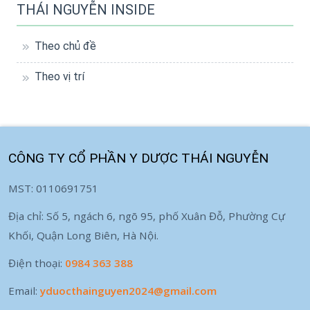
THÁI NGUYỄN INSIDE
Theo chủ đề
Theo vị trí
CÔNG TY CỔ PHẦN Y DƯỢC THÁI NGUYỄN
MST: 0110691751
Địa chỉ: Số 5, ngách 6, ngõ 95, phố Xuân Đỗ, Phường Cự
Khối, Quận Long Biên, Hà Nội.
Điện thoại:
0984 363 388
Email:
yduocthainguyen2024@gmail.com