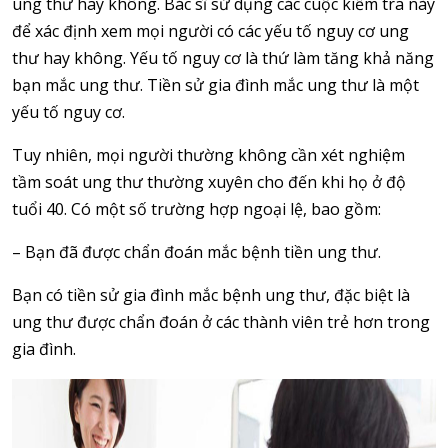
ung thư hay không. Bác sĩ sử dụng các cuộc kiểm tra này
để xác định xem mọi người có các yếu tố nguy cơ ung
thư hay không. Yếu tố nguy cơ là thứ làm tăng khả năng
bạn mắc ung thư. Tiền sử gia đình mắc ung thư là một
yếu tố nguy cơ.
Tuy nhiên, mọi người thường không cần xét nghiệm
tầm soát ung thư thường xuyên cho đến khi họ ở độ
tuổi 40. Có một số trường hợp ngoại lệ, bao gồm:
– Bạn đã được chẩn đoán mắc bệnh tiền ung thư.
Bạn có tiền sử gia đình mắc bệnh ung thư, đặc biệt là
ung thư được chẩn đoán ở các thành viên trẻ hơn trong
gia đình.