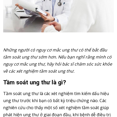
Những người có nguy cơ mắc ung thư có thể bắt đầu
tầm soát ung thư sớm hơn. Nếu bạn nghĩ rằng mình có
nguy cơ mắc ung thư, hãy hỏi bác sĩ chăm sóc sức khỏe
về các xét nghiệm tầm soát ung thư.
Tầm soát ung thư là gì?
Tầm soát ung thư là các xét nghiệm tìm kiếm dấu hiệu
ung thư trước khi bạn có bất kỳ triệu chứng nào. Các
nghiên cứu cho thấy một số xét nghiệm tầm soát giúp
phát hiện ung thư ở giai đoạn đầu, khi bệnh dễ điều trị