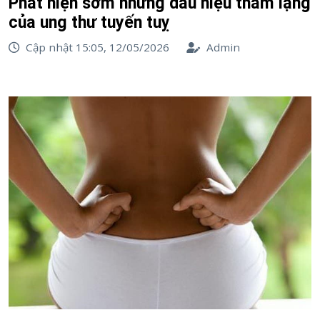
Phát hiện sớm những dấu hiệu thầm lặng
của ung thư tuyến tuỵ
Cập nhật 15:05, 12/05/2026
Admin