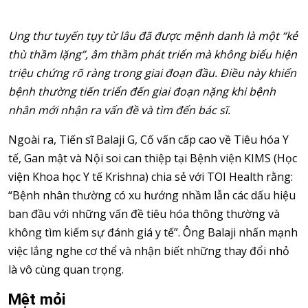
Ung thư tuyến tụy từ lâu đã được mệnh danh là một “kẻ
thù thầm lặng”, âm thầm phát triển mà không biểu hiện
triệu chứng rõ ràng trong giai đoạn đầu. Điều này khiến
bệnh thường tiến triển đến giai đoạn nặng khi bệnh
nhân mới nhận ra vấn đề và tìm đến bác sĩ.
Ngoài ra, Tiến sĩ Balaji G, Cố vấn cấp cao về Tiêu hóa Y
tế, Gan mật và Nội soi can thiệp tại Bệnh viện KIMS (Học
viện Khoa học Y tế Krishna) chia sẻ với TOI Health rằng:
“Bệnh nhân thường có xu hướng nhầm lẫn các dấu hiệu
ban đầu với những vấn đề tiêu hóa thông thường và
không tìm kiếm sự đánh giá y tế”. Ông Balaji nhấn mạnh
việc lắng nghe cơ thể và nhận biết những thay đổi nhỏ
là vô cùng quan trọng.
Mệt mỏi