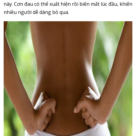
này. Cơn đau có thể xuất hiện rồi biến mất lúc đầu, khiến
nhiều người dễ dàng bỏ qua.