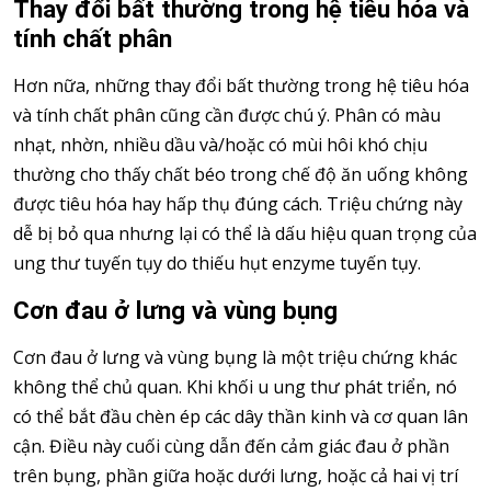
Thay đổi bất thường trong hệ tiêu hóa và
tính chất phân
Hơn nữa, những thay đổi bất thường trong hệ tiêu hóa
và tính chất phân cũng cần được chú ý. Phân có màu
nhạt, nhờn, nhiều dầu và/hoặc có mùi hôi khó chịu
thường cho thấy chất béo trong chế độ ăn uống không
được tiêu hóa hay hấp thụ đúng cách. Triệu chứng này
dễ bị bỏ qua nhưng lại có thể là dấu hiệu quan trọng của
ung thư tuyến tụy do thiếu hụt enzyme tuyến tụy.
Cơn đau ở lưng và vùng bụng
Cơn đau ở lưng và vùng bụng là một triệu chứng khác
không thể chủ quan. Khi khối u ung thư phát triển, nó
có thể bắt đầu chèn ép các dây thần kinh và cơ quan lân
cận. Điều này cuối cùng dẫn đến cảm giác đau ở phần
trên bụng, phần giữa hoặc dưới lưng, hoặc cả hai vị trí