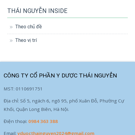
THÁI NGUYỄN INSIDE
Theo chủ đề
Theo vị trí
CÔNG TY CỔ PHẦN Y DƯỢC THÁI NGUYỄN
MST: 0110691751
Địa chỉ: Số 5, ngách 6, ngõ 95, phố Xuân Đỗ, Phường Cự
Khối, Quận Long Biên, Hà Nội.
Điện thoại:
0984 363 388
Email:
yduocthainguyen2024@gmail.com