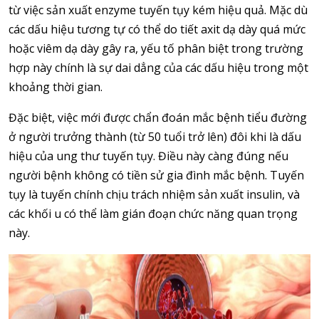
từ việc sản xuất enzyme tuyến tụy kém hiệu quả. Mặc dù
các dấu hiệu tương tự có thể do tiết axit dạ dày quá mức
hoặc viêm dạ dày gây ra, yếu tố phân biệt trong trường
hợp này chính là sự dai dẳng của các dấu hiệu trong một
khoảng thời gian.
Đặc biệt, việc mới được chẩn đoán mắc bệnh tiểu đường
ở người trưởng thành (từ 50 tuổi trở lên) đôi khi là dấu
hiệu của ung thư tuyến tụy. Điều này càng đúng nếu
người bệnh không có tiền sử gia đình mắc bệnh. Tuyến
tụy là tuyến chính chịu trách nhiệm sản xuất insulin, và
các khối u có thể làm gián đoạn chức năng quan trọng
này.