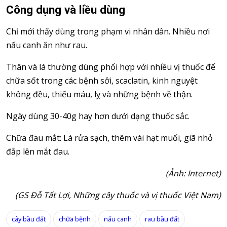
Công dụng và liều dùng
Chỉ mới thấy dùng trong phạm vi nhân dân. Nhiều nơi
nấu canh ăn như rau.
Thân và lá thường dùng phối hợp với nhiều vị thuốc để
chữa sốt trong các bệnh sởi, scaclatin, kinh nguyệt
không đều, thiếu máu, lỵ và những bệnh về thận.
Ngày dùng 30-40g hay hơn dưới dạng thuốc sắc.
Chữa đau mắt: Lá rửa sạch, thêm vài hạt muối, giã nhỏ
đắp lên mắt đau.
(Ảnh: Internet)
(GS Đỗ Tất Lợi, Những cây thuốc và vị thuốc Việt Nam)
cây bầu đất
chữa bệnh
nấu canh
rau bầu đất