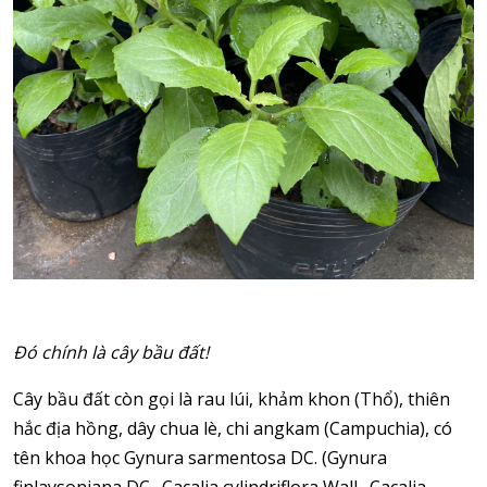
Đó chính là cây bầu đất!
Cây bầu đất còn gọi là rau lúi, khảm khon (Thổ), thiên
hắc địa hồng, dây chua lè, chi angkam (Campuchia), có
tên khoa học Gynura sarmentosa DC. (Gynura