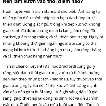
Nên làm vườn vào thời điểm nào?
Huấn luyện viên Sarah Stannard cho biết: “Ánh sáng tự
nhiên giúp điều chỉnh nhịp sinh học của chúng ta, cải
thiện chất lượng giấc ngủ, trong khi tiếp xúc với không
gian xanh đã được chứng minh là làm giảm nồng độ
cortisol, giảm căng thẳng và cải thiện tâm trạng. Ngay cả
những khoảng thời gian ngắn ngoài trời cũng có thể
mang lại lợi ích tức thì, chẳng hạn như giảm căng thẳng
và cải thiện chức năng nhận thức”.
Tiến sĩ Eleanor Bryant (Đại học Bradford) cũng gợi ý
rằng, việc dành thời gian trong vườn có thể ảnh hưởng
đến bạn theo những cách khác nhau, tùy thuộc vào thời
gian trong ngày. Bà nói: “Tiếp xúc với ánh sáng mạnh
vào đầu đến giữa buổi sáng, từ 6 giờ sáng đến 10 giờ
sáng, giúp thiết lập lại đồng hồ sinh học và điều chỉnh
giấc ngủ. Ở bên ngoài vào giữa buổi sáng đến đầu giờ