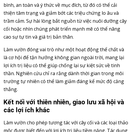
bình, an toàn và ý thức về mục đích, từ đó có thể cải
thiện tâm trạng và giảm bớt các triệu chứng lo âu và
trầm cảm. Sự hài lòng bắt nguồn từ việc nuôi dưỡng cây
cối hoặc nhìn chúng phát triển mạnh mẽ có thể nâng
cao sự tự tin và giá trị bản thân.
Làm vườn đóng vai trò như một hoạt động thể chất và
là cơ hội để tận hưởng không gian ngoài trời, mang lại
lợi ích trị liệu có thể giúp chống lại sự kiệt sức về tinh
thần. Nghiên cứu chỉ ra rằng dành thời gian trong môi
trường tự nhiên có thể làm giảm đáng kể mức độ căng
thẳng.
Kết nối với thiên nhiên, giao lưu xã hội và
các lợi ích khác
Làm vườn cho phép tương tác với cây cối và các loại thảo
mộc được biết đến với lợi ích trị liệu tiềm năng. Tác dụng