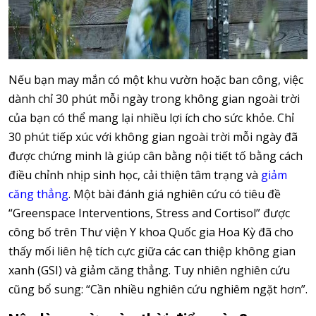
Nếu bạn may mắn có một khu vườn hoặc ban công, việc
dành chỉ 30 phút mỗi ngày trong không gian ngoài trời
của bạn có thể mang lại nhiều lợi ích cho sức khỏe. Chỉ
30 phút tiếp xúc với không gian ngoài trời mỗi ngày đã
được chứng minh là giúp cân bằng nội tiết tố bằng cách
điều chỉnh nhịp sinh học, cải thiện tâm trạng và
giảm
căng thẳng
. Một bài đánh giá nghiên cứu có tiêu đề
“Greenspace Interventions, Stress and Cortisol” được
công bố trên Thư viện Y khoa Quốc gia Hoa Kỳ đã cho
thấy mối liên hệ tích cực giữa các can thiệp không gian
xanh (GSI) và giảm căng thẳng. Tuy nhiên nghiên cứu
cũng bổ sung: “Cần nhiều nghiên cứu nghiêm ngặt hơn”.