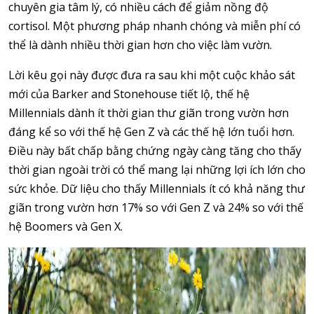
chuyên gia tâm lý, có nhiều cách để giảm nồng độ
cortisol. Một phương pháp nhanh chóng và miễn phí có
thể là dành nhiều thời gian hơn cho việc làm vườn.
Lời kêu gọi này được đưa ra sau khi một cuộc khảo sát
mới của Barker and Stonehouse tiết lộ, thế hệ
Millennials dành ít thời gian thư giãn trong vườn hơn
đáng kể so với thế hệ Gen Z và các thế hệ lớn tuổi hơn.
Điều này bất chấp bằng chứng ngày càng tăng cho thấy
thời gian ngoài trời có thể mang lại những lợi ích lớn cho
sức khỏe. Dữ liệu cho thấy Millennials ít có khả năng thư
giãn trong vườn hơn 17% so với Gen Z và 24% so với thế
hệ Boomers và Gen X.