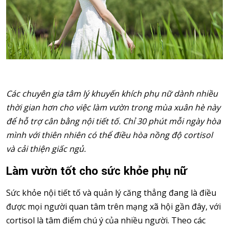
Các chuyên gia tâm lý khuyến khích phụ nữ dành nhiều
thời gian hơn cho việc làm vườn trong mùa xuân hè này
để hỗ trợ cân bằng nội tiết tố. Chỉ 30 phút mỗi ngày hòa
mình với thiên nhiên có thể điều hòa nồng độ cortisol
và cải thiện giấc ngủ.
Làm vườn tốt cho sức khỏe phụ nữ
Sức khỏe nội tiết tố và quản lý căng thẳng đang là điều
được mọi người quan tâm trên mạng xã hội gần đây, với
cortisol là tâm điểm chú ý của nhiều người. Theo các