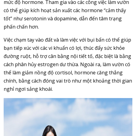
mức độ hormone. Tham gia vào các công việc làm vườn
có thể giúp kích hoạt sản xuất các hormone “cảm thấy
tốt” như serotonin và dopamine, dẫn đến tâm trạng
phấn chấn hơn.
Việc chạm tay vào đất và làm việc với bụi bẩn có thể giúp
bạn tiếp xúc với các vi khuẩn có lợi, thúc đẩy sức khỏe
đường ruột, hỗ trợ cân bằng nội tiết tố, đặc biệt là bằng
cách phân hủy estrogen dư thừa. Ngoài ra, làm vườn có
thể làm giảm nồng độ cortisol, hormone căng thẳng
chính, bằng cách đóng vai trò như một khoảng thời gian
nghỉ ngơi sảng khoái.