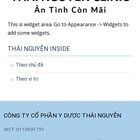
This is widget area. Go to Appearance -> Widgets to
add some widgets.
THÁI NGUYỄN INSIDE
Theo chủ đề
Theo vị trí
CÔNG TY CỔ PHẦN Y DƯỢC THÁI NGUYỄN
MST: 0110691751