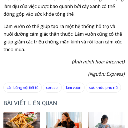
làm dịu của việc được bao quanh bởi cây xanh có thể
đóng góp vào sức khỏe tổng thể.
Làm vườn có thể giúp tạo ra một hệ thống hỗ trợ và
nuôi dưỡng cảm giác thân thuộc. Làm vườn cũng có thể
giúp giảm các triệu chứng mãn kinh và rối loạn cảm xúc
theo mùa.
(Ảnh minh họa: Internet)
(Nguồn: Express)
cân bằng nội tiết tố
cortisol
làm vườn
sức khỏe phụ nữ
BÀI VIẾT LIÊN QUAN