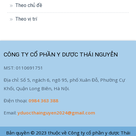
Theo chủ đề
Theo vị trí
CÔNG TY CỔ PHẦN Y DƯỢC THÁI NGUYỄN
MST: 0110691751
Địa chỉ: Số 5, ngách 6, ngõ 95, phố Xuân Đỗ, Phường Cự
Khối, Quận Long Biên, Hà Nội.
Điện thoại:
0984 363 388
Email:
yduocthainguyen2024@gmail.com
Bản quyền © 2023 thuộc về Công ty cổ phần y dược Thái