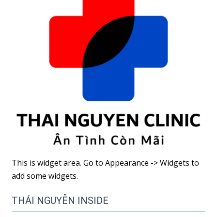
kiêng khắc
nghiệt
This is widget area. Go to Appearance -> Widgets to
add some widgets.
THÁI NGUYỄN INSIDE