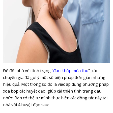
Để đối phó với tình trạng “
đau khớp mùa thu
“, các
chuyên gia đã gợi ý một số biện pháp đơn giản nhưng
hiệu quả. Một trong số đó là việc áp dụng phương pháp
xoa bóp các huyệt đạo, giúp cải thiện tình trạng đau
nhức. Bạn có thể tự mình thực hiện các động tác này tại
nhà với 4 huyệt đạo sau: