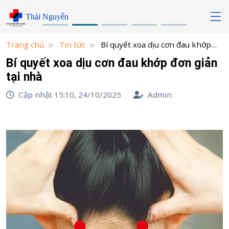
Skip
Thái Nguyễn
to
content
Trang chủ
Tin tức
Bí quyết xoa dịu cơn đau khớp
đơn giản tại nhà
Bí quyết xoa dịu cơn đau khớp đơn giản
tại nhà
Cập nhật 15:10, 24/10/2025
Admin