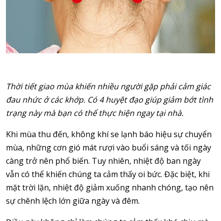
Thời tiết giao mùa khiến nhiều người gặp phải cảm giác
đau nhức ở các khớp. Có 4 huyệt đạo giúp giảm bớt tình
trạng này mà bạn có thể thực hiện ngay tại nhà.
Khi mùa thu đến, không khí se lạnh báo hiệu sự chuyển
mùa, những cơn gió mát rượi vào buổi sáng và tối ngày
càng trở nên phổ biến. Tuy nhiên, nhiệt độ ban ngày
vẫn có thể khiến chúng ta cảm thấy oi bức. Đặc biệt, khi
mặt trời lặn, nhiệt độ giảm xuống nhanh chóng, tạo nên
sự chênh lệch lớn giữa ngày và đêm.