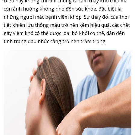
Điều này không chỉ làm chúng ta cảm thấy khó chịu mà
còn ảnh hưởng không nhỏ đến sức khỏe, đặc biệt là
những người mắc bệnh viêm khớp. Sự thay đổi của thời
tiết khiến lưu thông máu trở nên kém hiệu quả, các chất
gây viêm khó có thể được loại bỏ khỏi cơ thể, dẫn đến
tình trạng đau nhức càng trở nên trầm trọng.