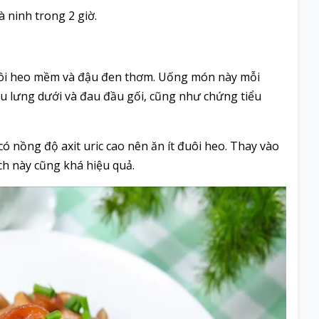
à ninh trong 2 giờ.
.
uôi heo mềm và đậu đen thơm. Uống món này mỗi
au lưng dưới và đau đầu gối, cũng như chứng tiểu
ó nồng độ axit uric cao nên ăn ít đuôi heo. Thay vào
ch này cũng khá hiệu quả.