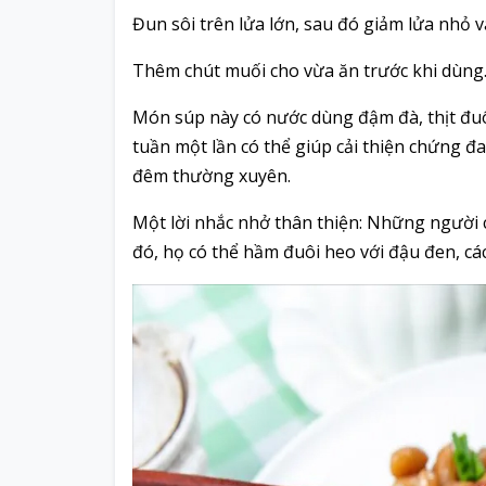
Đun sôi trên lửa lớn, sau đó giảm lửa nhỏ v
Thêm chút muối cho vừa ăn trước khi dùng
Món súp này có nước dùng đậm đà, thịt đ
tuần một lần có thể giúp cải thiện chứng đ
đêm thường xuyên.
Một lời nhắc nhở thân thiện: Những người c
đó, họ có thể hầm đuôi heo với đậu đen, cá