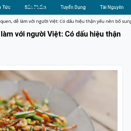
n Tức
Sản Phẩm
Tuyển Dụng
Tài Nguyên
quen, dễ làm với người Việt: Có dấu hiệu thận yếu nên bổ sun
 làm với người Việt: Có dấu hiệu thận