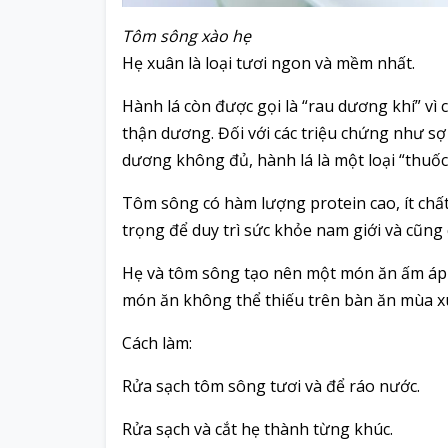
Tôm sông xào hẹ
Hẹ xuân là loại tươi ngon và mềm nhất.
Hành lá còn được gọi là “rau dương khí” vì 
thận dương. Đối với các triệu chứng như sợ
dương không đủ, hành lá là một loại “thuốc
Tôm sông có hàm lượng protein cao, ít chấ
trọng để duy trì sức khỏe nam giới và cũng
Hẹ và tôm sông tạo nên một món ăn ấm áp 
món ăn không thể thiếu trên bàn ăn mùa x
Cách làm:
Rửa sạch tôm sông tươi và để ráo nước.
Rửa sạch và cắt hẹ thành từng khúc.