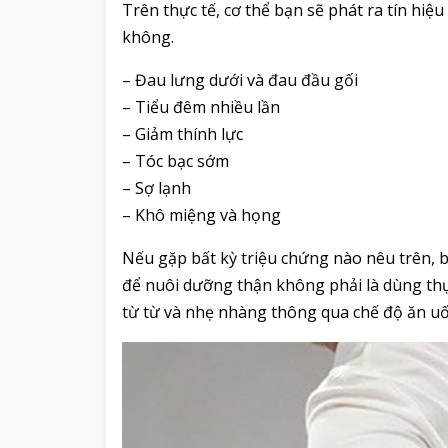
Trên thực tế, cơ thể bạn sẽ phát ra tín hiệ
không.
– Đau lưng dưới và đau đầu gối
– Tiểu đêm nhiều lần
– Giảm thính lực
– Tóc bạc sớm
– Sợ lạnh
– Khô miệng và họng
Nếu gặp bất kỳ triệu chứng nào nêu trên, b
để nuôi dưỡng thận không phải là dùng th
từ từ và nhẹ nhàng thông qua chế độ ăn u