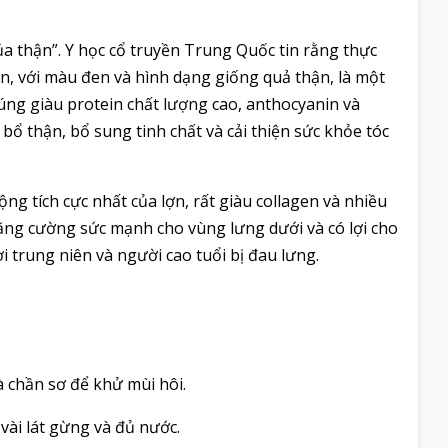
a thận”. Y học cổ truyền Trung Quốc tin rằng thực
, với màu đen và hình dạng giống quả thận, là một
húng giàu protein chất lượng cao, anthocyanin và
bổ thận, bổ sung tinh chất và cải thiện sức khỏe tóc
 tích cực nhất của lợn, rất giàu collagen và nhiều
tăng cường sức mạnh cho vùng lưng dưới và có lợi cho
i trung niên và người cao tuổi bị đau lưng.
 chần sơ để khử mùi hôi.
vài lát gừng và đủ nước.