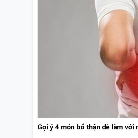
Gợi ý 4 món bổ thận dễ làm với 