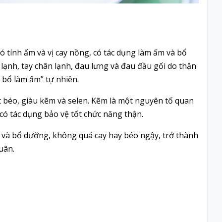
có tính ấm và vị cay nồng, có tác dụng làm ấm và bổ
 lạnh, tay chân lạnh, đau lưng và đau đầu gối do thận
 bổ làm ấm” tự nhiên.
t béo, giàu kẽm và selen. Kẽm là một nguyên tố quan
 có tác dụng bảo vệ tốt chức năng thận.
và bổ dưỡng, không quá cay hay béo ngậy, trở thành
uân.