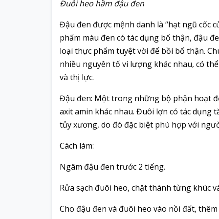
Đuôi heo hầm đậu đen
Đậu đen được mệnh danh là “hạt ngũ cốc củ
phẩm màu đen có tác dụng bổ thận, đậu đen
loại thực phẩm tuyệt vời để bồi bổ thận. C
nhiều nguyên tố vi lượng khác nhau, có thể 
và thị lực.
Đậu đen: Một trong những bộ phận hoạt động
axit amin khác nhau. Đuôi lợn có tác dụng 
tủy xương, do đó đặc biệt phù hợp với ngườ
Cách làm:
Ngâm đậu đen trước 2 tiếng.
Rửa sạch đuôi heo, chặt thành từng khúc và
Cho đậu đen và đuôi heo vào nồi đất, thêm 