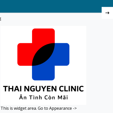
g
This is widget area. Go to Appearance ->