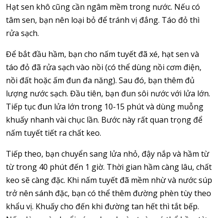
Hạt sen khô cũng cần ngâm mềm trong nước. Nếu có
tâm sen, bạn nên loại bỏ để tránh vị đắng. Táo đỏ thì
rửa sạch.
Để bắt đầu hầm, bạn cho nấm tuyết đã xé, hạt sen và
táo đỏ đã rửa sạch vào nồi (có thể dùng nồi cơm điện,
nồi đất hoặc ấm đun đa năng). Sau đó, bạn thêm đủ
lượng nước sạch. Đầu tiên, bạn đun sôi nước với lửa lớn.
Tiếp tục đun lửa lớn trong 10-15 phút và dùng muỗng
khuấy nhanh vài chục lần. Bước này rất quan trọng để
nấm tuyết tiết ra chất keo.
Tiếp theo, bạn chuyển sang lửa nhỏ, đậy nắp và hầm từ
từ trong 40 phút đến 1 giờ. Thời gian hầm càng lâu, chất
keo sẽ càng đặc. Khi nấm tuyết đã mềm nhừ và nước súp
trở nên sánh đặc, bạn có thể thêm đường phèn tùy theo
khẩu vị. Khuấy cho đến khi đường tan hết thì tắt bếp.