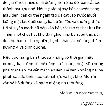
để giữ được nhiều dinh dưỡng hơn. Sau đó, bạn cắt táo
thành hạt lựu nhỏ. Nếu sợ táo bị oxy hóa chuyển sang
màu đen, bạn có thể ngâm táo đã cắt vào nước muối
loãng một lát. Cuối cùng, bạn trộn đều và thưởng thức.
Đổ sữa yến mạch đã nấu vào bát, rắc táo cắt hạt lựu lên.
Thêm một chút hạt khô đã nghiền mà bạn yêu thích, ví
dụ như hạt óc chó nghiền, hạnh nhân lát, để tăng thêm
hương vị và dinh dưỡng.
Nếu buổi sáng bạn thực sự không có thời gian nấu
nướng, bạn cũng có thể dùng nước nóng hoặc sữa nóng
pha trực tiếp với yến mạch ăn liền. Để yên khoảng hai ba
phút, sau đó thêm táo cắt hạt lựu và hạt khô. Món ăn
vẫn sẽ bổ dưỡng và ngon miệng như thường.
(Ảnh minh hoạ: Internet)
(Nguồn: QQ)