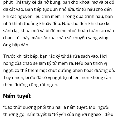
phút. Khi thấy kê đã nở bung, bạn cho khoai mỡ và bí đỏ
đã cắt vào. Bạn tiếp tục đun nhỏ lửa, từ từ nấu cho đến
khi các nguyên liệu chín mềm. Trong quá trình nấu, bạn
nhớ thỉnh thoảng khuấy đều. Nấu cho đến khi cháo kê
sánh lại, khoai mỡ và bí đỏ mềm nhừ, hoàn toàn tan vào
cháo. Lúc này, màu sắc của cháo sẽ chuyển sang vàng
óng hấp dẫn.
Trước khi tắt bếp, bạn rắc kỷ tử đã rửa sạch vào. Hơi
nóng của cháo sẽ làm kỷ tử mềm ra. Nếu bạn thích vị
ngọt, có thể thêm một chút đường phèn hoặc đường đỏ.
Tuy nhiên, bí đỏ đã có vị ngọt tự nhiên, nên không cần
thêm đường cũng rất ngon.
Nấm tuyết
“Cao thủ” dưỡng phổi thứ hai là nấm tuyết. Mọi người
thường gọi nấm tuyết là “tổ yến của người nghèo”, điều