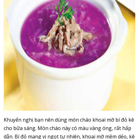
Khuyến nghị bạn nên dùng món cháo khoai mỡ bí đỏ kê
cho bữa sáng. Món cháo này có màu vàng óng, rất hấp
dẫn. Bí đỏ mang vị ngọt tự nhiên, khoai mỡ mềm dẻo, kê