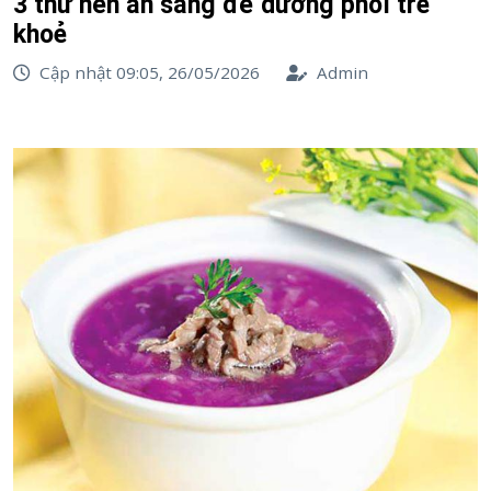
3 thứ nên ăn sáng để dưỡng phổi trẻ
khoẻ
Cập nhật 09:05, 26/05/2026
Admin