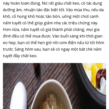
này hoàn toàn đúng. Nó rất giàu chất keo, có tác dụng
dưỡng âm, nhuận táo đặc biệt tốt. Vào mùa thu, nếu da
khô, cổ họng khô hoặc táo bón, uống một chút canh
nấm tuyết có thể giúp giảm nhẹ các triệu chứng này.
Hơn nữa, nấm tuyết có giá thành phải chăng, mọi gia
đình đều có thể mua được. Vào buổi sáng khi thời gian
eo hẹp, bạn có thể hẹn giờ nồi cơm điện nấu từ tối hôm
trước. Sáng hôm sau, bạn sẽ có ngay một bát chè nấm
tuyết đầy chất keo.