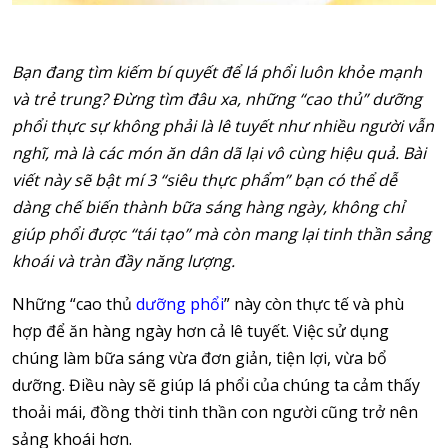
Bạn đang tìm kiếm bí quyết để lá phổi luôn khỏe mạnh
và trẻ trung? Đừng tìm đâu xa, những “cao thủ” dưỡng
phổi thực sự không phải là lê tuyết như nhiều người vẫn
nghĩ, mà là các món ăn dân dã lại vô cùng hiệu quả. Bài
viết này sẽ bật mí 3 “siêu thực phẩm” bạn có thể dễ
dàng chế biến thành bữa sáng hàng ngày, không chỉ
giúp phổi được “tái tạo” mà còn mang lại tinh thần sảng
khoái và tràn đầy năng lượng.
Những “cao thủ
dưỡng phổi
” này còn thực tế và phù
hợp để ăn hàng ngày hơn cả lê tuyết. Việc sử dụng
chúng làm bữa sáng vừa đơn giản, tiện lợi, vừa bổ
dưỡng. Điều này sẽ giúp lá phổi của chúng ta cảm thấy
thoải mái, đồng thời tinh thần con người cũng trở nên
sảng khoái hơn.