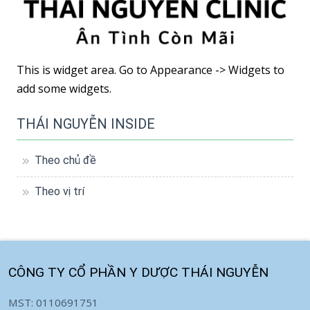
This is widget area. Go to Appearance -> Widgets to
add some widgets.
THÁI NGUYỄN INSIDE
Theo chủ đề
Theo vị trí
CÔNG TY CỔ PHẦN Y DƯỢC THÁI NGUYỄN
MST: 0110691751