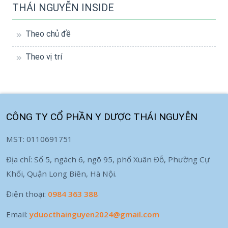
THÁI NGUYỄN INSIDE
Theo chủ đề
Theo vị trí
CÔNG TY CỔ PHẦN Y DƯỢC THÁI NGUYỄN
MST: 0110691751
Địa chỉ: Số 5, ngách 6, ngõ 95, phố Xuân Đỗ, Phường Cự
Khối, Quận Long Biên, Hà Nội.
Điện thoại:
0984 363 388
Email:
yduocthainguyen2024@gmail.com