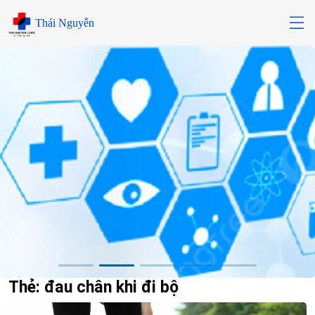
Skip
Thái Nguyễn
to
content
Thẻ:
đau chân khi đi bộ