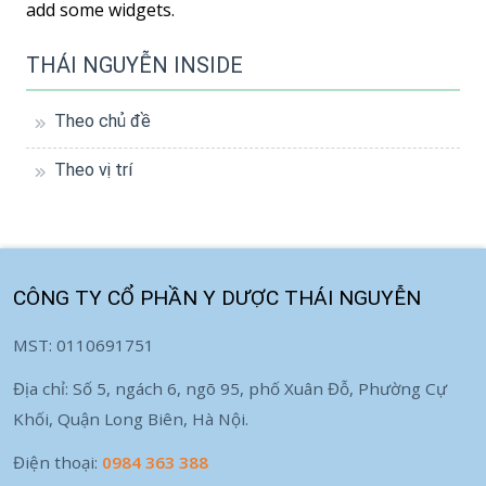
add some widgets.
THÁI NGUYỄN INSIDE
Theo chủ đề
Theo vị trí
CÔNG TY CỔ PHẦN Y DƯỢC THÁI NGUYỄN
MST: 0110691751
Địa chỉ: Số 5, ngách 6, ngõ 95, phố Xuân Đỗ, Phường Cự
Khối, Quận Long Biên, Hà Nội.
Điện thoại:
0984 363 388